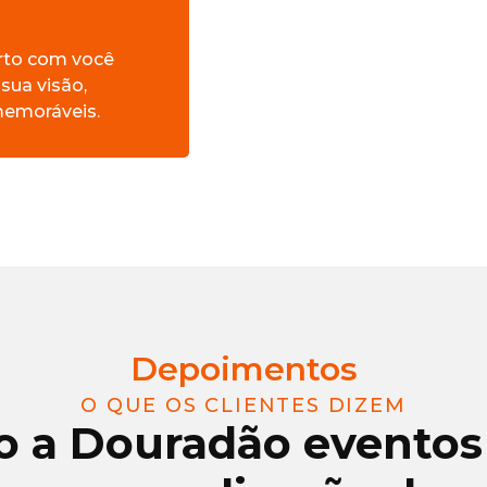
rto com você
 sua visão,
emoráveis.
Depoimentos
O QUE OS CLIENTES DIZEM
 a Douradão eventos 