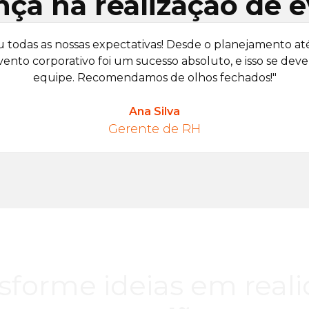
nça na realização de 
todas as nossas expectativas! Desde o planejamento até
nto corporativo foi um sucesso absoluto, e isso se deve 
equipe. Recomendamos de olhos fechados!"
Ana Silva
Gerente de RH
sforme ideias em real