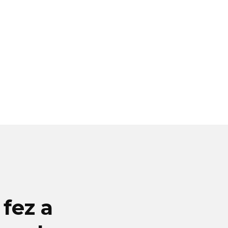
fez a