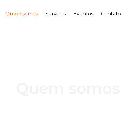
Quem somos
Serviços
Eventos
Contato
Quem somos