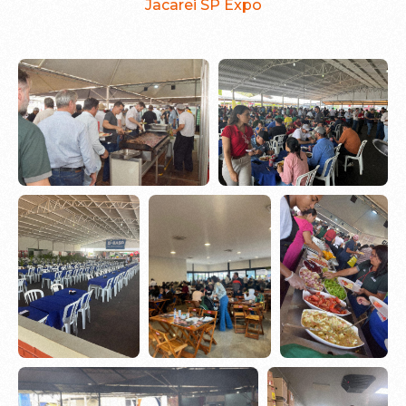
Jacarei SP Expo